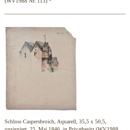
(WV1988 Nr. 113) *
Schloss Caspersbroich, Aquarell, 35,5 x 50,5,
unsigniert, 25. Mai 1846, in Privatbesitz (WV1988