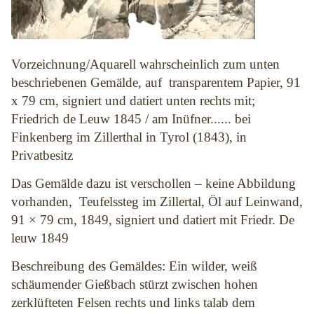
Vorzeichnung/Aquarell wahrscheinlich zum unten
beschriebenen Gemälde, auf transparentem Papier, 91
x 79 cm, signiert und datiert unten rechts mit;
Friedrich de Leuw 1845 / am Inüfner...... bei
Finkenberg im Zillerthal in Tyrol (1843), in
Privatbesitz
Das Gemälde dazu ist verschollen – keine Abbildung
vorhanden, Teufelssteg im Zillertal, Öl auf Leinwand,
91 × 79 cm, 1849, signiert und datiert mit Friedr. De
leuw 1849
Beschreibung des Gemäldes: Ein wilder, weiß
schäumender Gießbach stürzt zwischen hohen
zerklüfteten Felsen rechts und links talab dem