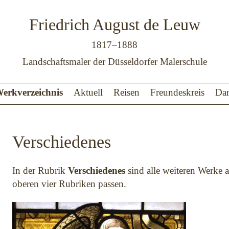
Friedrich August de Leuw
1817–1888
Landschaftsmaler der Düsseldorfer Malerschule
erkverzeichnis
Aktuell
Reisen
Freundeskreis
Da
Verschiedenes
In der Rubrik
Verschiedenes
sind alle weiteren Werke au
oberen vier Rubriken passen.